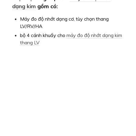
dạng kim
gồm có:
Máy đo độ nhớt dạng cơ, tùy chọn thang
LV/RV/HA
bộ 4 cánh khuấy cho
máy đo độ nhớt dạng kim
thang LV