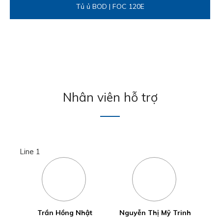
Tủ ủ BOD | FOC 120E
Nhân viên hỗ trợ
Line 1
Trần Hồng Nhật
Nguyễn Thị Mỹ Trinh