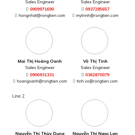
Sales Engineer
Sales Engineer
0909971690
0937285657
hongnhat@rongtien.com
mytrinh@rongtien.com
Mai Thị Hoàng Oanh
Võ Thị Tình
Sales Engineer
Sales Engineer
0906931331
0362870079
hoangoanh@rongtien.com
tinh.vo@rongtien.com
Line 2
Nguyễn Thị Thùy Dung
Nguyễn Thị Ngọc Lan