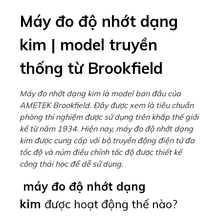
Máy đo độ nhớt dạng
kim | model truyền
thống từ Brookfield
Máy đo nhớt dạng kim là model ban đầu của
AMETEK Brookfield. Đây được xem là tiêu chuẩn
phòng thí nghiệm được sử dụng trên khắp thế giới
kể từ năm 1934. Hiện nay, máy đo độ nhớt dạng
kim được cung cấp với bộ truyền động điện tử đa
tốc độ và núm điều chỉnh tốc độ được thiết kế
công thái học để dễ sử dụng.
máy đo độ nhớt dạng
kim
được hoạt động thế nào?