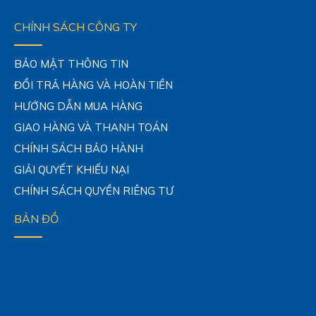
CHÍNH SÁCH CÔNG TY
BẢO MẬT THÔNG TIN
ĐỔI TRẢ HÀNG VÀ HOÀN TIỀN
HƯỚNG DẪN MUA HÀNG
GIAO HÀNG VÀ THANH TOÁN
CHÍNH SÁCH BẢO HÀNH
GIẢI QUYẾT KHIẾU NẠI
CHÍNH SÁCH QUYỀN RIÊNG TƯ
BẢN ĐỒ