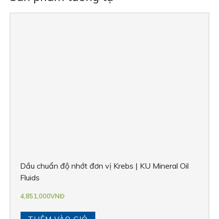
Dầu chuẩn độ nhớt đơn vị Krebs | KU Mineral Oil
Fluids
4,851,000
VNĐ