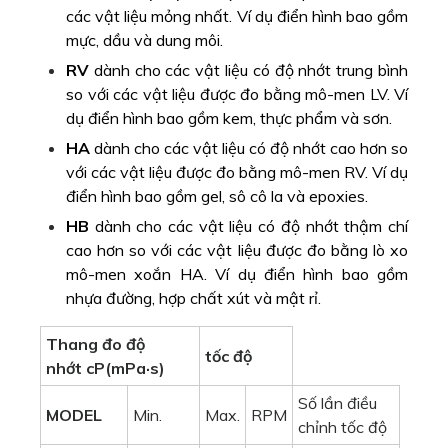
các vật liệu mỏng nhất. Ví dụ điển hình bao gồm
mực, dầu và dung môi.
RV
dành cho các vật liệu có độ nhớt trung bình
so với các vật liệu được đo bằng mô-men LV. Ví
dụ điển hình bao gồm kem, thực phẩm và sơn.
HA
dành cho các vật liệu có độ nhớt cao hơn so
với các vật liệu được đo bằng mô-men RV. Ví dụ
điển hình bao gồm gel, sô cô la và epoxies.
HB
dành cho các vật liệu có độ nhớt thậm chí
cao hơn so với các vật liệu được đo bằng lò xo
mô-men xoắn HA. Ví dụ điển hình bao gồm
nhựa đường, hợp chất xút và mật rỉ.
Thang đo độ
tốc độ
nhớt
cP(mPa·s)
Số lần điều
MODEL
Min.
Max.
RPM
chỉnh tốc độ