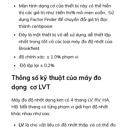
Màn hình dạng cơ của thiết bị này có thể hiển
thị các giá trị như: Hiển thị% mô-men xoắn,
Sử
dụng Factor Finder để chuyển đổi giá trị đọc
thành centipoise
Đây là một thiết bị vô dễ sử dụng, dễ thiết lập
nhất trong tất cả các loại máy đo độ nhớt của
Brookfield.
độ chính xác: ± 1.0% phạm vi
Độ lặp lại ± 0,2%
Thông số kỹ thuật của máy đo
dạng cơ LVT
Máy đo độ nhớt dạng kim
có 4 thang LV, RV, HA,
HB. Mỗi thang có từng phạm vi giới hạn độ nhớt
khác nhau như sau:
LV
là cho vật liệu có độ nhớt thấp và có thể đo