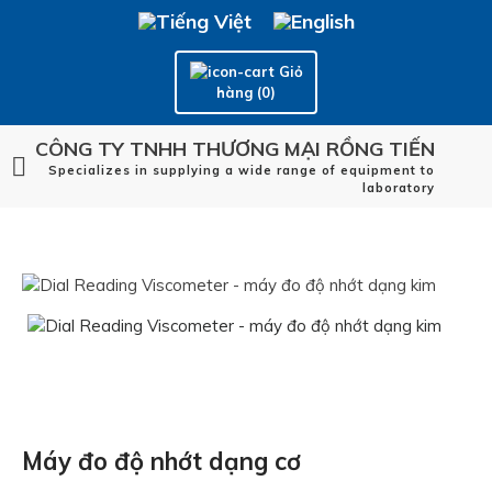
Giỏ
hàng (0)
CÔNG TY TNHH THƯƠNG MẠI RỒNG TIẾN
Specializes in supplying a wide range of equipment to
laboratory
Máy đo độ nhớt dạng cơ