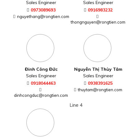
Sales Engineer
Sales Engineer
0973089693
0916983232
nguyethang@rongtien.com
thongnguyen@rongtien.com
Đinh Công Đức
Nguyễn Thị Thùy Tâm
Sales Engineer
Sales Engineer
0918044463
0938391625
thuytam@rongtien.com
dinhcongduc@rongtien.com
Line 4