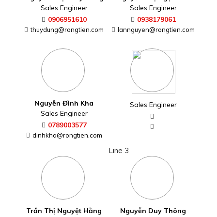
Sales Engineer
Sales Engineer
0906951610
0938179061
thuydung@rongtien.com
lannguyen@rongtien.com
Nguyễn Đình Kha
Sales Engineer
Sales Engineer
0789003577
dinhkha@rongtien.com
Line 3
Trần Thị Nguyệt Hằng
Nguyễn Duy Thông