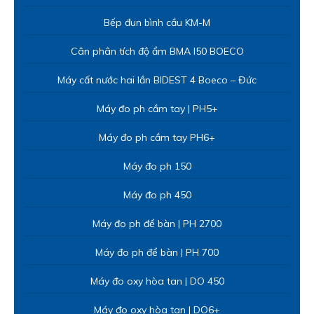
Bếp đun bình cầu KM-M
Cân phân tích độ ẩm BMA I50 BOECO
Máy cất nước hai lần BIDEST 4 Boeco – Đức
Máy đo ph cầm tay | PH5+
Máy đo ph cầm tay PH6+
Máy đo ph 150
Máy đo ph 450
Máy đo ph để bàn | PH 2700
Máy đo ph để bàn | PH 700
Máy đo oxy hòa tan | DO 450
Máy đo oxy hòa tan | DO6+