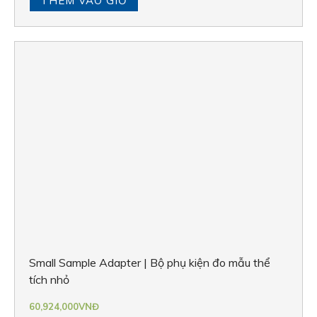
THÊM VÀO GIỎ
Small Sample Adapter | Bộ phụ kiện đo mẫu thể
tích nhỏ
60,924,000
VNĐ