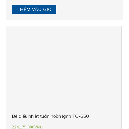
THÊM VÀO GIỎ
Bể điều nhiệt tuần hoàn lạnh TC-650
224,175,000
VNĐ