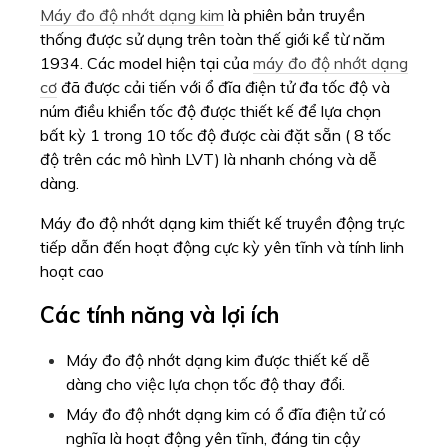
Máy đo độ nhớt dạng kim
là phiên bản truyền
thống được sử dụng trên toàn thế giới kể từ năm
1934. Các model hiện tại của
máy đo độ nhớt dạng
cơ
đã được cải tiến với ổ đĩa điện tử đa tốc độ và
núm điều khiển tốc độ được thiết kế để lựa chọn
bất kỳ 1 trong 10 tốc độ được cài đặt sẵn ( 8 tốc
độ trên các mô hình LVT) là nhanh chóng và dễ
dàng.
Máy đo độ nhớt dạng kim thiết kế truyền động trực
tiếp dẫn đến hoạt động cực kỳ yên tĩnh và tính linh
hoạt cao
Các tính năng và lợi ích
Máy đo độ nhớt dạng kim được thiết kế dễ
dàng cho việc lựa chọn tốc độ thay đổi.
Máy đo độ nhớt dạng kim có ổ đĩa điện tử có
nghĩa là hoạt động yên tĩnh, đáng tin cậy