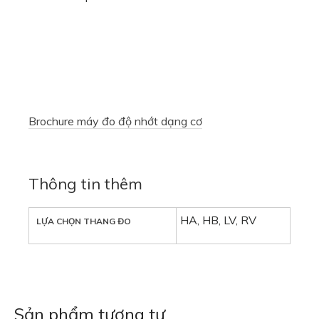
Brochure máy đo độ nhớt dạng cơ
Thông tin thêm
HA, HB, LV, RV
LỰA CHỌN THANG ĐO
Sản phẩm tương tự