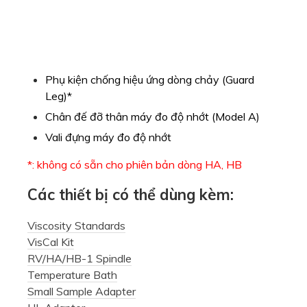
Phụ kiện chống hiệu ứng dòng chảy (Guard
Leg)*
Chân đế đỡ thân máy đo độ nhớt (Model A)
Vali đựng máy đo độ nhớt
*: không có sẵn cho phiên bản dòng HA, HB
Các thiết bị có thể dùng kèm:
Viscosity Standards
VisCal Kit
RV/HA/HB-1 Spindle
Temperature Bath
Small Sample Adapter