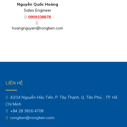
Nguyễn Quốc Hoàng
Sales Engineer
0909338878
hoangnguyen@rongtien.com
LIÊN HỆ
42/14 Nguyễn Hữu Tiến, P. Tây Thạnh, Q. Tân Phú, , TP. Hồ
Chí Minh
+84 28 3816 4708
rongtien@rongtien.com