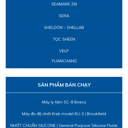
SEAMARK ZM
SERA
SHELDON – SHELLAB
TQC SHEEN
VELP
YUANCHANG
SẢN PHẨM BÁN CHẠY
Máy ly tâm SC-8 Boeco
Máy đo độ nhớt Kreb model KU-3 | Brookfield
NHỚT CHUẨN SILICONE | General Purpose Silicone Fluids