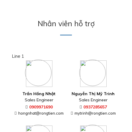
Nhân viên hỗ trợ
Line 1
Trần Hồng Nhật
Nguyễn Thị Mỹ Trinh
Sales Engineer
Sales Engineer
0909971690
0937285657
hongnhat@rongtien.com
mytrinh@rongtien.com