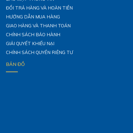
ĐỔI TRẢ HÀNG VÀ HOÀN TIỀN
HƯỚNG DẪN MUA HÀNG
GIAO HÀNG VÀ THANH TOÁN
CHÍNH SÁCH BẢO HÀNH
GIẢI QUYẾT KHIẾU NẠI
CHÍNH SÁCH QUYỀN RIÊNG TƯ
BẢN ĐỒ