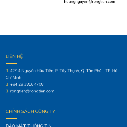
hoangnguyen@rongtien.com
LIÊN HỆ
42/14 Nguyễn Hữu Tiến, P. Tây Thạnh, Q. Tân Phú, , TP. Hồ
Chí Minh
+84 28 3816 4708
rongtien@rongtien.com
CHÍNH SÁCH CÔNG TY
BẢO MẬT THÔNG TIN