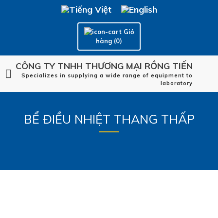
Giỏ
hàng (0)
CÔNG TY TNHH THƯƠNG MẠI RỒNG TIẾN
Specializes in supplying a wide range of equipment to
laboratory
BỂ ĐIỀU NHIỆT THANG THẤP