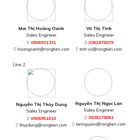
Mai Thị Hoàng Oanh
Võ Thị Tình
Sales Engineer
Sales Engineer
0906931331
0362870079
hoangoanh@rongtien.com
tinh.vo@rongtien.com
Line 2
Nguyễn Thị Ngọc Lan
Nguyễn Thị Thùy Dung
Sales Engineer
Sales Engineer
0938179061
0906951610
lannguyen@rongtien.com
thuydung@rongtien.com