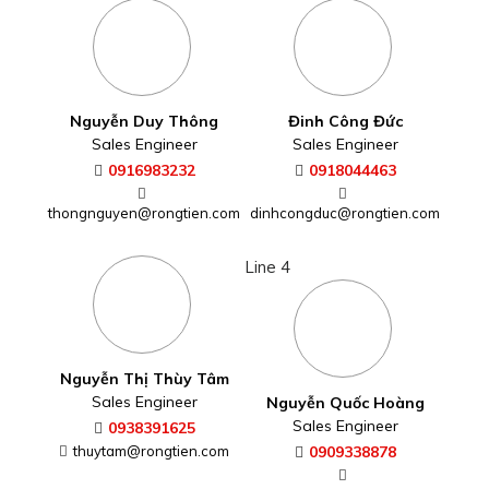
Nguyễn Duy Thông
Đinh Công Đức
Sales Engineer
Sales Engineer
0916983232
0918044463
thongnguyen@rongtien.com
dinhcongduc@rongtien.com
Line 4
Nguyễn Thị Thùy Tâm
Sales Engineer
Nguyễn Quốc Hoàng
Sales Engineer
0938391625
thuytam@rongtien.com
0909338878