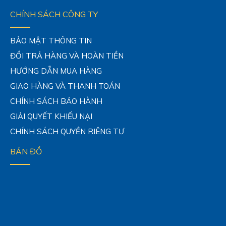
CHÍNH SÁCH CÔNG TY
BẢO MẬT THÔNG TIN
ĐỔI TRẢ HÀNG VÀ HOÀN TIỀN
HƯỚNG DẪN MUA HÀNG
GIAO HÀNG VÀ THANH TOÁN
CHÍNH SÁCH BẢO HÀNH
GIẢI QUYẾT KHIẾU NẠI
CHÍNH SÁCH QUYỀN RIÊNG TƯ
BẢN ĐỒ