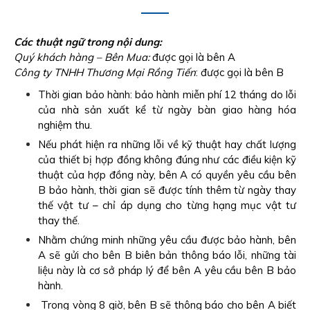
Các thuật ngữ trong nội dung:
Quý khách hàng – Bên Mua:
được gọi là bên A
Công ty TNHH Thương Mại Rồng Tiến
: được gọi là bên B
Thời gian bảo hành: bảo hành miễn phí 12 tháng do lỗi
của nhà sản xuất kể từ ngày bàn giao hàng hóa
nghiệm thu.
Nếu phát hiện ra những lỗi về kỹ thuật hay chất lượng
của thiết bị hợp đồng không đúng như các điều kiện kỹ
thuật của hợp đồng này, bên A có quyền yêu cầu bên
B bảo hành, thời gian sẽ được tính thêm từ ngày thay
thế vật tư – chỉ áp dụng cho từng hạng mục vật tư
thay thế.
Nhằm chứng minh những yêu cầu được bảo hành, bên
A sẽ gửi cho bên B biên bản thông báo lỗi, những tài
liệu này là cơ sở pháp lý để bên A yêu cầu bên B bảo
hành.
Trong vòng 8 giờ, bên B sẽ thông báo cho bên A biết