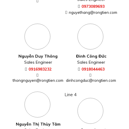
0973089693
nguyethang@rongtien.com
Nguyễn Duy Thông
Đinh Công Đức
Sales Engineer
Sales Engineer
0916983232
0918044463
thongnguyen@rongtien.com
dinhcongduc@rongtien.com
Line 4
Nguyễn Thị Thùy Tâm