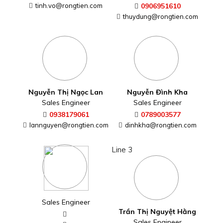
tinh.vo@rongtien.com
0906951610
thuydung@rongtien.com
Nguyễn Thị Ngọc Lan
Nguyễn Đình Kha
Sales Engineer
Sales Engineer
0938179061
0789003577
lannguyen@rongtien.com
dinhkha@rongtien.com
Line 3
Sales Engineer
Trần Thị Nguyệt Hằng
Sales Engineer