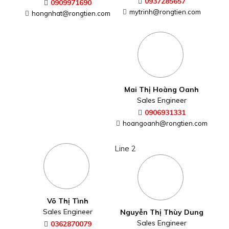
0937285657
0909971690
mytrinh@rongtien.com
hongnhat@rongtien.com
Mai Thị Hoàng Oanh
Sales Engineer
0906931331
hoangoanh@rongtien.com
Line 2
Võ Thị Tình
Sales Engineer
Nguyễn Thị Thùy Dung
Sales Engineer
0362870079