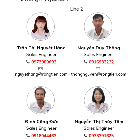
Line 2
Trần Thị Nguyệt Hằng
Nguyễn Duy Thông
Sales Engineer
Sales Engineer
0973089693
0916983232
nguyethang@rongtien.com
thongnguyen@rongtien.com
Đinh Công Đức
Nguyễn Thị Thùy Tâm
Sales Engineer
Sales Engineer
0918044463
0938391625