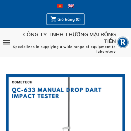
Giỏ hàng (0)
CÔNG TY TNHH THƯƠNG MẠI RỒNG
TIẾN
Specializes in supplying a wide range of equipment to
laboratory