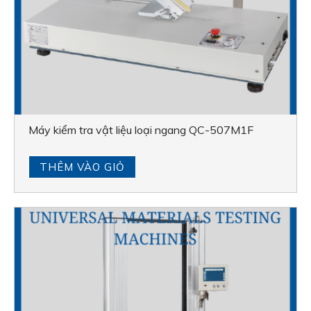
Máy kiểm tra vật liệu loại ngang QC-507M1F
THÊM VÀO GIỎ