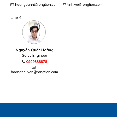
hoangoanh@rongtien.com
tinh.vo@rongtien.com
Line 4
Nguyễn Quốc Hoàng
Sales Engineer
0909338878
hoangnguyen@rongtien.com