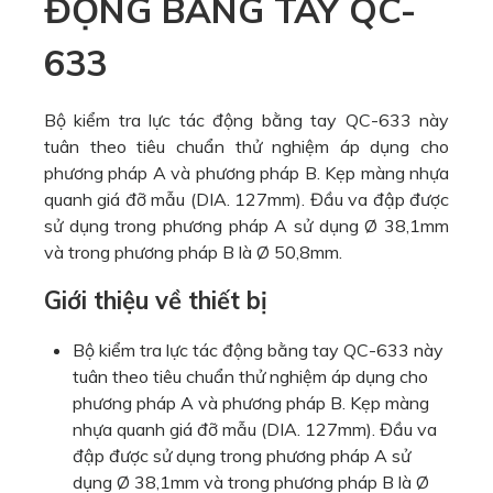
ĐỘNG BẰNG TAY QC-
633
Bộ kiểm tra lực tác động bằng tay QC-633 này
tuân theo tiêu chuẩn thử nghiệm áp dụng cho
phương pháp A và phương pháp B. Kẹp màng nhựa
quanh giá đỡ mẫu (DIA. 127mm). Đầu va đập được
sử dụng trong phương pháp A sử dụng Ø 38,1mm
và trong phương pháp B là Ø 50,8mm.
Giới thiệu về thiết bị
Bộ kiểm tra lực tác động bằng tay QC-633 này
tuân theo tiêu chuẩn thử nghiệm áp dụng cho
phương pháp A và phương pháp B. Kẹp màng
nhựa quanh giá đỡ mẫu (DIA. 127mm). Đầu va
đập được sử dụng trong phương pháp A sử
dụng Ø 38,1mm và trong phương pháp B là Ø