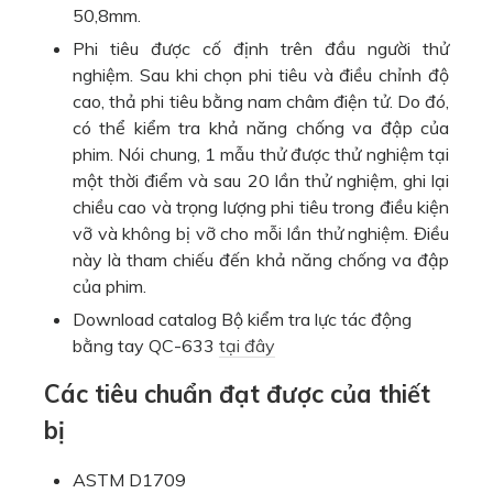
50,8mm.
Phi tiêu được cố định trên đầu người thử
nghiệm. Sau khi chọn phi tiêu và điều chỉnh độ
cao, thả phi tiêu bằng nam châm điện tử. Do đó,
có thể kiểm tra khả năng chống va đập của
phim. Nói chung, 1 mẫu thử được thử nghiệm tại
một thời điểm và sau 20 lần thử nghiệm, ghi lại
chiều cao và trọng lượng phi tiêu trong điều kiện
vỡ và không bị vỡ cho mỗi lần thử nghiệm. Điều
này là tham chiếu đến khả năng chống va đập
của phim.
Download catalog Bộ kiểm tra lực tác động
bằng tay QC-633
tại đây
Các tiêu chuẩn đạt được của thiết
bị
ASTM D1709