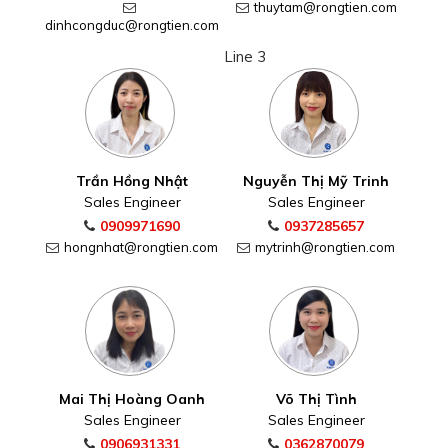
thuytam@rongtien.com
dinhcongduc@rongtien.com
Line 3
Trần Hồng Nhật
Nguyễn Thị Mỹ Trinh
Sales Engineer
Sales Engineer
0909971690
0937285657
hongnhat@rongtien.com
mytrinh@rongtien.com
Mai Thị Hoàng Oanh
Võ Thị Tình
Sales Engineer
Sales Engineer
0906931331
0362870079