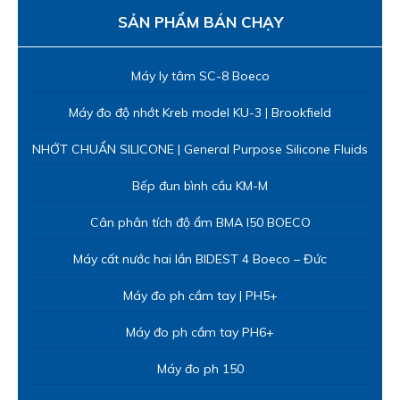
SẢN PHẨM BÁN CHẠY
Máy ly tâm SC-8 Boeco
Máy đo độ nhớt Kreb model KU-3 | Brookfield
NHỚT CHUẨN SILICONE | General Purpose Silicone Fluids
Bếp đun bình cầu KM-M
Cân phân tích độ ẩm BMA I50 BOECO
Máy cất nước hai lần BIDEST 4 Boeco – Đức
Máy đo ph cầm tay | PH5+
Máy đo ph cầm tay PH6+
Máy đo ph 150