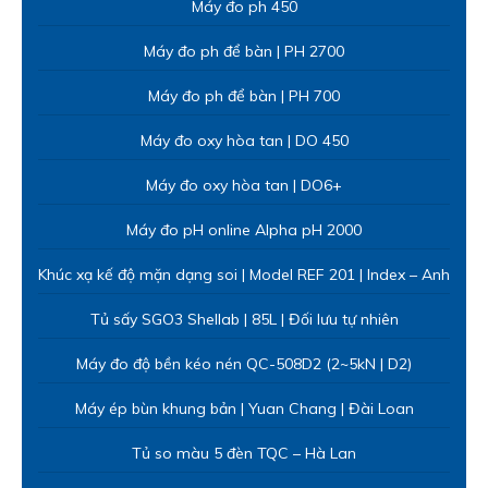
Máy đo ph 450
Máy đo ph để bàn | PH 2700
Máy đo ph để bàn | PH 700
Máy đo oxy hòa tan | DO 450
Máy đo oxy hòa tan | DO6+
Máy đo pH online Alpha pH 2000
Khúc xạ kế độ mặn dạng soi | Model REF 201 | Index – Anh
Tủ sấy SGO3 Shellab | 85L | Đối lưu tự nhiên
Máy đo độ bền kéo nén QC-508D2 (2~5kN | D2)
Máy ép bùn khung bản | Yuan Chang | Đài Loan
Tủ so màu 5 đèn TQC – Hà Lan