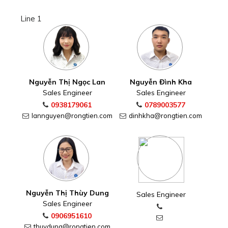
Line 1
Nguyễn Thị Ngọc Lan
Nguyễn Đình Kha
Sales Engineer
Sales Engineer
0938179061
0789003577
lannguyen@rongtien.com
dinhkha@rongtien.com
Nguyễn Thị Thùy Dung
Sales Engineer
Sales Engineer
0906951610
thuydung@rongtien.com