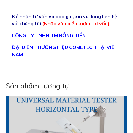
Để nhận tư vấn và báo giá, xin vui lòng liên hệ
với chúng tôi
(Nhấp vào biểu tượng tư vấn)
CÔNG TY TNHH TM RỒNG TIẾN
ĐẠI DIỆN THƯƠNG HIỆU COMETECH TẠI VIỆT
NAM
Sản phẩm tương tự