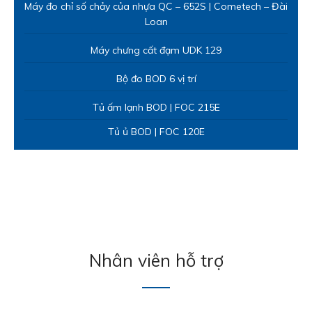
Máy đo chỉ số chảy của nhựa QC – 652S | Cometech – Đài
Loan
Máy chưng cất đạm UDK 129
Bộ đo BOD 6 vị trí
Tủ ấm lạnh BOD | FOC 215E
Tủ ủ BOD | FOC 120E
Nhân viên hỗ trợ