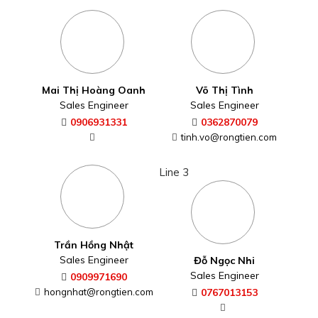
Mai Thị Hoàng Oanh
Võ Thị Tình
Sales Engineer
Sales Engineer
0906931331
0362870079
tinh.vo@rongtien.com
Line 3
Trần Hồng Nhật
Sales Engineer
Đỗ Ngọc Nhi
Sales Engineer
0909971690
hongnhat@rongtien.com
0767013153