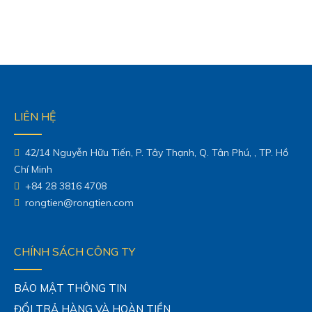
LIÊN HỆ
42/14 Nguyễn Hữu Tiến, P. Tây Thạnh, Q. Tân Phú, , TP. Hồ
Chí Minh
+84 28 3816 4708
rongtien@rongtien.com
CHÍNH SÁCH CÔNG TY
BẢO MẬT THÔNG TIN
ĐỔI TRẢ HÀNG VÀ HOÀN TIỀN