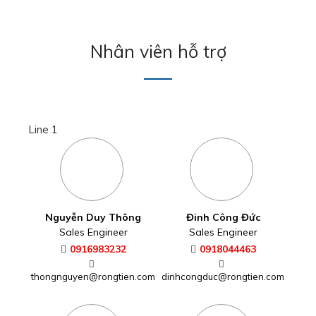
Nhân viên hỗ trợ
Line 1
Nguyễn Duy Thông
Đinh Công Đức
Sales Engineer
Sales Engineer
0916983232
0918044463
thongnguyen@rongtien.com
dinhcongduc@rongtien.com