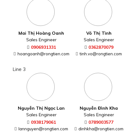
Mai Thị Hoàng Oanh
Võ Thị Tình
Sales Engineer
Sales Engineer
0906931331
0362870079
hoangoanh@rongtien.com
tinh.vo@rongtien.com
Line 3
Nguyễn Thị Ngọc Lan
Nguyễn Đình Kha
Sales Engineer
Sales Engineer
0938179061
0789003577
lannguyen@rongtien.com
dinhkha@rongtien.com