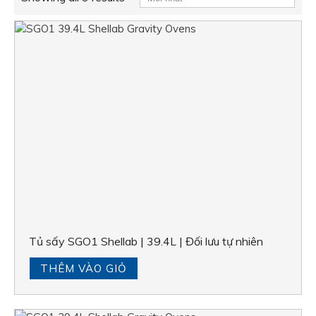
Tủ sấy SGO1 Shellab | 39.4L | Đối lưu tự nhiên
THÊM VÀO GIỎ