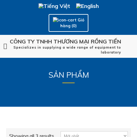
Giỏ
hàng (0)
CÔNG TY TNHH THƯƠNG MẠI RỒNG TIẾN
Specializes in supplying a wide range of equipment to
laboratory
SẢN PHẨM
Showing all 3 results