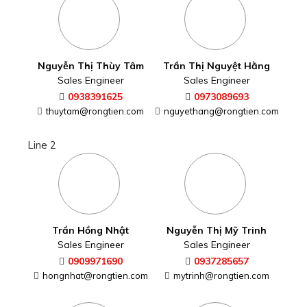
Nguyễn Thị Thùy Tâm
Trần Thị Nguyệt Hằng
Sales Engineer
Sales Engineer
0938391625
0973089693
thuytam@rongtien.com
nguyethang@rongtien.com
Line 2
Trần Hồng Nhật
Nguyễn Thị Mỹ Trinh
Sales Engineer
Sales Engineer
0909971690
0937285657
hongnhat@rongtien.com
mytrinh@rongtien.com