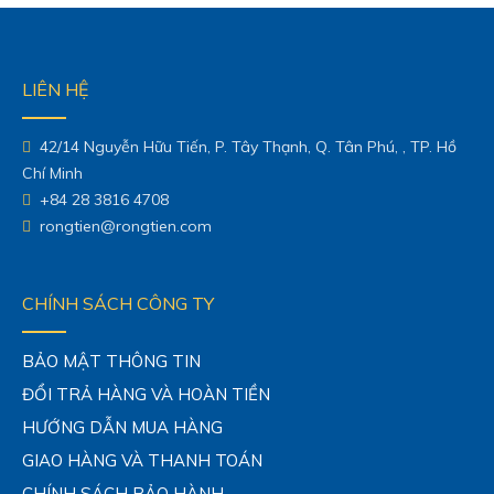
LIÊN HỆ
42/14 Nguyễn Hữu Tiến, P. Tây Thạnh, Q. Tân Phú, , TP. Hồ
Chí Minh
+84 28 3816 4708
rongtien@rongtien.com
CHÍNH SÁCH CÔNG TY
BẢO MẬT THÔNG TIN
ĐỔI TRẢ HÀNG VÀ HOÀN TIỀN
HƯỚNG DẪN MUA HÀNG
GIAO HÀNG VÀ THANH TOÁN
CHÍNH SÁCH BẢO HÀNH