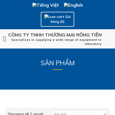
Giỏ
hàng (0)
CÔNG TY TNHH THƯƠNG MẠI RỒNG TIẾN
Specializes in supplying a wide range of equipment to
laboratory
SẢN PHẨM
Showing all 1 result