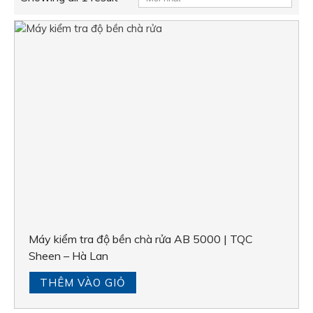
Máy kiểm tra độ bền chà rửa AB 5000 | TQC
Sheen – Hà Lan
THÊM VÀO GIỎ