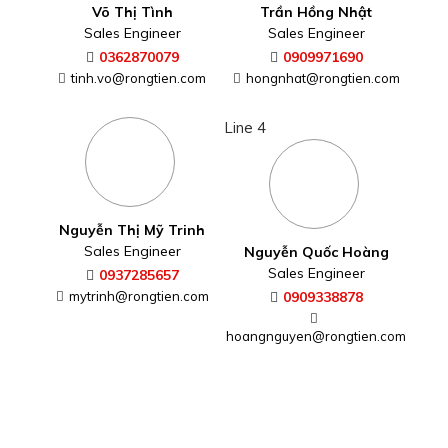
Võ Thị Tình
Trần Hồng Nhật
Sales Engineer
Sales Engineer
0362870079
0909971690
tinh.vo@rongtien.com
hongnhat@rongtien.com
Line 4
Nguyễn Thị Mỹ Trinh
Sales Engineer
Nguyễn Quốc Hoàng
Sales Engineer
0937285657
mytrinh@rongtien.com
0909338878
hoangnguyen@rongtien.com