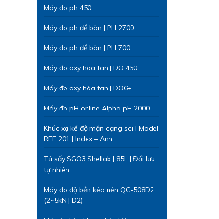
Máy đo ph 450
Máy đo ph để bàn | PH 2700
Máy đo ph để bàn | PH 700
Máy đo oxy hòa tan | DO 450
Máy đo oxy hòa tan | DO6+
Máy đo pH online Alpha pH 2000
Khúc xạ kế độ mặn dạng soi | Model
REF 201 | Index – Anh
Tủ sấy SGO3 Shellab | 85L | Đối lưu
tự nhiên
Máy đo độ bền kéo nén QC-508D2
(2~5kN | D2)