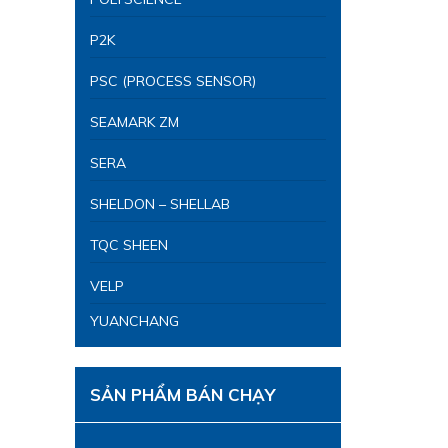
P2K
PSC (PROCESS SENSOR)
SEAMARK ZM
SERA
SHELDON – SHELLAB
TQC SHEEN
VELP
YUANCHANG
SẢN PHẨM BÁN CHẠY