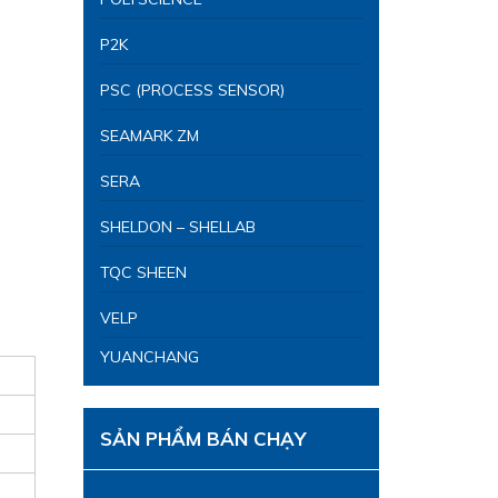
P2K
PSC (PROCESS SENSOR)
SEAMARK ZM
SERA
SHELDON – SHELLAB
TQC SHEEN
VELP
YUANCHANG
SẢN PHẨM BÁN CHẠY