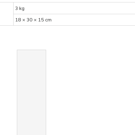
3 kg
18 × 30 × 15 cm