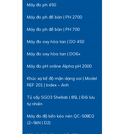
Máy đo ph 450
Máy đo ph để bàn | PH 2700
Máy đo ph để bàn | PH 700
Máy đo oxy hòa tan | DO 450
Máy đo oxy hòa tan | DO6+
Máy đo pH online Alpha pH 2000
Khúc xạ kế độ mặn dạng soi | Model
REF 201 | Index – Anh
Tủ sấy SGO3 Shellab | 85L | Đối lưu
tự nhiên
Máy đo độ bền kéo nén QC-508D2
(2~5kN | D2)