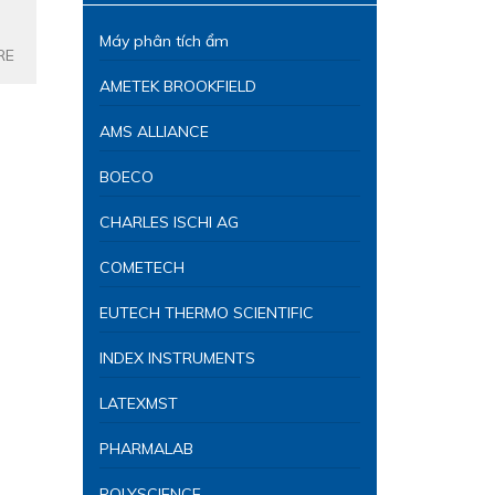
Máy phân tích ẩm
RE
AMETEK BROOKFIELD
AMS ALLIANCE
BOECO
CHARLES ISCHI AG
COMETECH
EUTECH THERMO SCIENTIFIC
INDEX INSTRUMENTS
LATEXMST
PHARMALAB
POLYSCIENCE