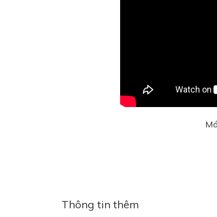
Má
Thông tin thêm