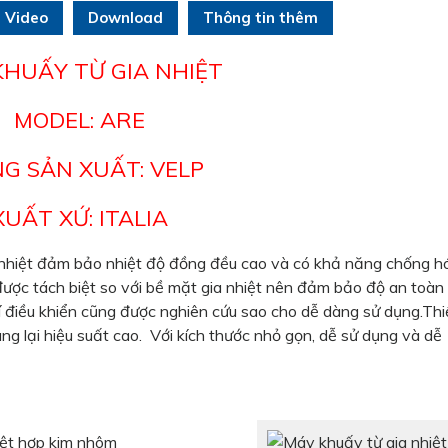
Video
Download
Thông tin thêm
KHUẤY TỪ GIA NHIỆT
MODEL: ARE
G SẢN XUẤT: VELP
XUẤT XỨ: ITALIA
nhiệt đảm bảo nhiệt độ đồng đều cao và có khả năng chống h
được tách biệt so với bề mặt gia nhiệt nên đảm bảo độ an toàn
rí điều khiển cũng được nghiên cứu sao cho dễ dàng sử dụng.Thi
ng lại hiệu suất cao. Với kích thước nhỏ gọn, dễ sử dụng và dễ
iệt hợp kim nhôm