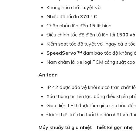
Kháng hóa chất tuyệt vời
Nhiệt độ tối đa
370 ° C
Chấp nhận lên đến
15 lít
bình
Điều chỉnh tốc độ điện tử lên tới
1500 vò
Kiểm soát tốc độ tuyệt vời, ngay cả ở tố
SpeedServo ™
đảm bảo tốc độ không đổ
Nam châm lái xe loại PCM công suất cao
An toàn
IP 42 được bảo vệ khỏi sự cố tràn chất lỏ
Xóa thông tin liên lạc: bảng điều khiển phí
Giao diện LED được làm giàu cho báo độ
Được thiết kế cho tuổi thọ dài nhất và 
Máy khuấy từ gia nhiệt Thiết kế gọn nhẹ