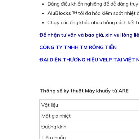
Bảng điều khiển nghiêng để dễ dàng truy
AluBlocks ™
tối đa hóa kiểm soát nhiệt đ
Chạy các ống khác nhau bằng cách kết 
Để nhận tư vấn và báo giá, xin vui lòng li
CÔNG TY TNHH TM RỒNG TIẾN
ĐẠI DIỆN THƯƠNG HIỆU VELP TẠI VIỆT
Thông số kỹ thuật Máy khuấy từ ARE
Vật liệu
Mặt gia nhiệt
Đường kính
Tiêu chuẩn