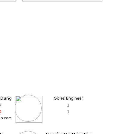
 Dung
Sales Engineer
r
0
en.com