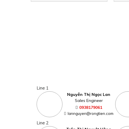
Line 1
Nguyễn Thị Ngọc Lan
Sales Engineer
0938179061
lannguyen@rongtien.com
Line 2