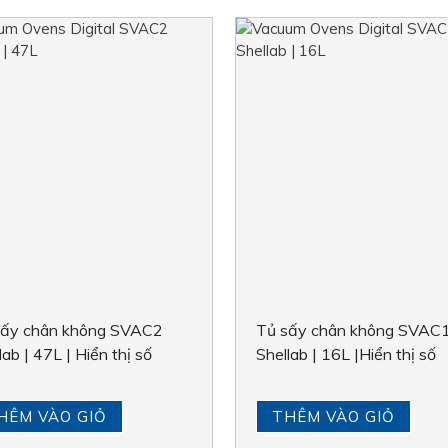
sấy chân không SVAC2
Tủ sấy chân không SVAC
lab | 47L | Hiển thị số
Shellab | 16L |Hiển thị số
HÊM VÀO GIỎ
THÊM VÀO GIỎ