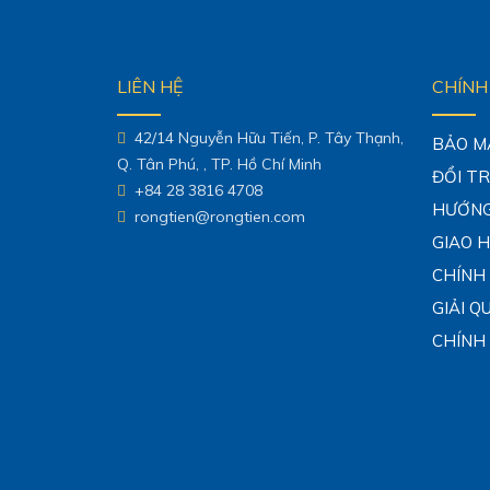
LIÊN HỆ
CHÍNH
42/14 Nguyễn Hữu Tiến, P. Tây Thạnh,
BẢO M
Q. Tân Phú, , TP. Hồ Chí Minh
ĐỔI T
+84 28 3816 4708
HƯỚNG
rongtien@rongtien.com
GIAO 
CHÍNH
GIẢI Q
CHÍNH