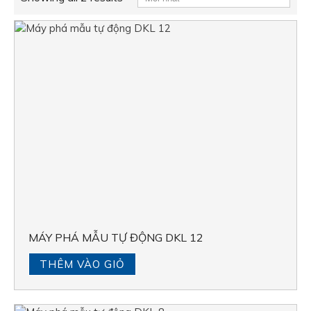
MÁY PHÁ MẪU TỰ ĐỘNG DKL 12
THÊM VÀO GIỎ