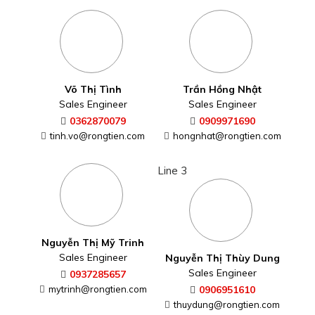
Võ Thị Tình
Trần Hồng Nhật
Sales Engineer
Sales Engineer
0362870079
0909971690
tinh.vo@rongtien.com
hongnhat@rongtien.com
Line 3
Nguyễn Thị Mỹ Trinh
Sales Engineer
Nguyễn Thị Thùy Dung
Sales Engineer
0937285657
mytrinh@rongtien.com
0906951610
thuydung@rongtien.com