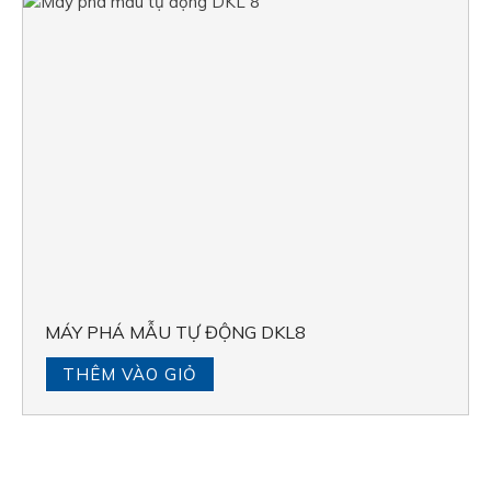
MÁY PHÁ MẪU TỰ ĐỘNG DKL8
THÊM VÀO GIỎ