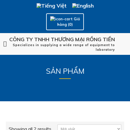
Giỏ
hàng (0)
CÔNG TY TNHH THƯƠNG MẠI RỒNG TIẾN
Specializes in supplying a wide range of equipment to
laboratory
SẢN PHẨM
Showing all 2 results