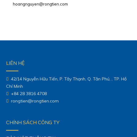
hoangnguyen@rongtien.com
LIÊN HỆ
42/14 Nguyễn Hữu Tiến, P. Tây Thạnh, Q. Tân Phú, , TP. Hồ
Chí Minh
+84 28 3816 4708
rongtien@rongtien.com
CHÍNH SÁCH CÔNG TY