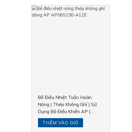
Bể Điều Nhiệt Tuần Hoàn
Nóng | Thép Không Ghỉ | Sử
Dụng Bộ Điều Khiển AP |
Polyscience
THÊM VÀO GIỎ