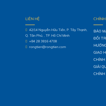
LIÊN HỆ
CHÍNH
42/14 Nguyễn Hữu Tiến, P. Tây Thạnh,
BẢO M
Q. Tân Phú, , TP. Hồ Chí Minh
ĐỔI T
+84 28 3816 4708
HƯỚNG
rongtien@rongtien.com
GIAO 
CHÍNH
GIẢI Q
CHÍNH