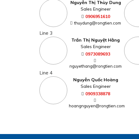
Nguyễn Thị Thùy Dung
Sales Engineer
0906951610
thuydung@rongtien.com
Line 3
Trần Thị Nguyệt Hằng
Sales Engineer
0973089693
nguyethang@rongtien.com
Line 4
Nguyễn Quốc Hoàng
Sales Engineer
0909338878
hoangnguyen@rongtien.com