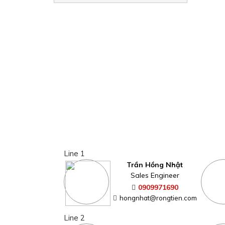
Line 1
Trần Hồng Nhật
Sales Engineer
0909971690
hongnhat@rongtien.com
Line 2