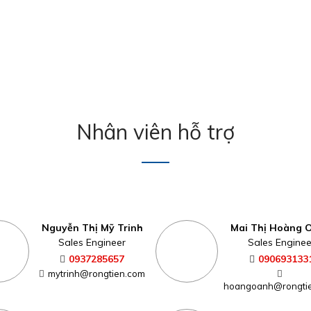
Nhân viên hỗ trợ
Nguyễn Thị Mỹ Trinh
Mai Thị Hoàng 
Sales Engineer
Sales Enginee
0937285657
090693133
mytrinh@rongtien.com
hoangoanh@rongti