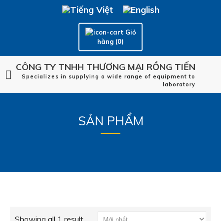
Giỏ
hàng (0)
CÔNG TY TNHH THƯƠNG MẠI RỒNG TIẾN
Specializes in supplying a wide range of equipment to
laboratory
SẢN PHẨM
Showing all 1 result