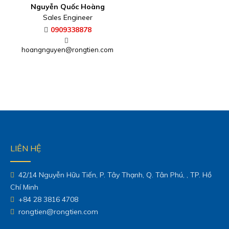
Nguyễn Quốc Hoàng
Sales Engineer
0909338878
hoangnguyen@rongtien.com
LIÊN HỆ
42/14 Nguyễn Hữu Tiến, P. Tây Thạnh, Q. Tân Phú, , TP. Hồ
Chí Minh
+84 28 3816 4708
rongtien@rongtien.com