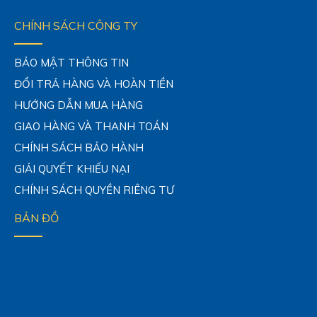
CHÍNH SÁCH CÔNG TY
BẢO MẬT THÔNG TIN
ĐỔI TRẢ HÀNG VÀ HOÀN TIỀN
HƯỚNG DẪN MUA HÀNG
GIAO HÀNG VÀ THANH TOÁN
CHÍNH SÁCH BẢO HÀNH
GIẢI QUYẾT KHIẾU NẠI
CHÍNH SÁCH QUYỀN RIÊNG TƯ
BẢN ĐỒ