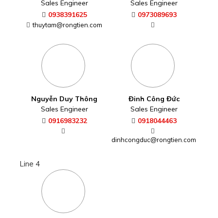
Sales Engineer
Sales Engineer
0938391625
0973089693
thuytam@rongtien.com
Nguyễn Duy Thông
Đinh Công Đức
Sales Engineer
Sales Engineer
0916983232
0918044463
dinhcongduc@rongtien.com
Line 4