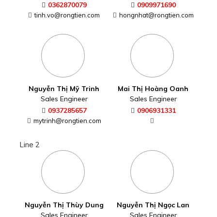
0362870079
0909971690
tinh.vo@rongtien.com
hongnhat@rongtien.com
Nguyễn Thị Mỹ Trinh
Mai Thị Hoàng Oanh
Sales Engineer
Sales Engineer
0937285657
0906931331
mytrinh@rongtien.com
Line 2
Nguyễn Thị Thùy Dung
Nguyễn Thị Ngọc Lan
Sales Engineer
Sales Engineer