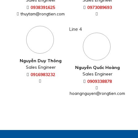
Sales Engineer
Sales Engineer
0938391625
0973089693
thuytam@rongtien.com
Line 4
Nguyễn Duy Thông
Sales Engineer
Nguyễn Quốc Hoàng
Sales Engineer
0916983232
0909338878
hoangnguyen@rongtien.com