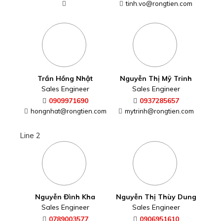
tinh.vo@rongtien.com
Trần Hồng Nhật
Nguyễn Thị Mỹ Trinh
Sales Engineer
Sales Engineer
0909971690
0937285657
hongnhat@rongtien.com
mytrinh@rongtien.com
Line 2
Nguyễn Đình Kha
Nguyễn Thị Thùy Dung
Sales Engineer
Sales Engineer
0789003577
0906951610