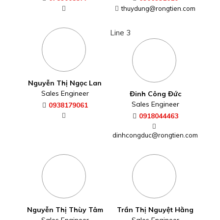
thuydung@rongtien.com
Line 3
Nguyễn Thị Ngọc Lan
Sales Engineer
Đinh Công Đức
Sales Engineer
0938179061
0918044463
dinhcongduc@rongtien.com
Nguyễn Thị Thùy Tâm
Trần Thị Nguyệt Hằng