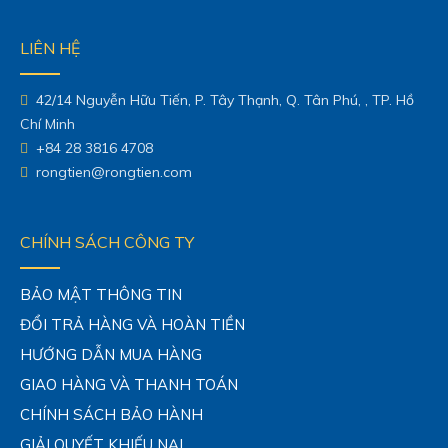
LIÊN HỆ
42/14 Nguyễn Hữu Tiến, P. Tây Thạnh, Q. Tân Phú, , TP. Hồ
Chí Minh
+84 28 3816 4708
rongtien@rongtien.com
CHÍNH SÁCH CÔNG TY
BẢO MẬT THÔNG TIN
ĐỔI TRẢ HÀNG VÀ HOÀN TIỀN
HƯỚNG DẪN MUA HÀNG
GIAO HÀNG VÀ THANH TOÁN
CHÍNH SÁCH BẢO HÀNH
GIẢI QUYẾT KHIẾU NẠI