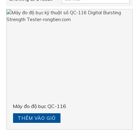
Máy đo độ bục QC-116
THÊM VÀO GIỎ