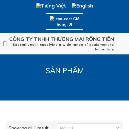
Giỏ
hàng (0)
CÔNG TY TNHH THƯƠNG MẠI RỒNG TIẾN
Specializes in supplying a wide range of equipment to
laboratory
SẢN PHẨM
Showing all 1 result