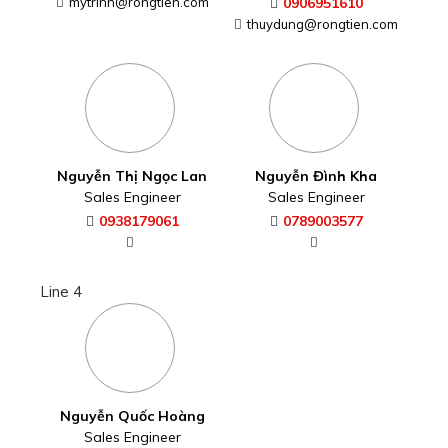
mytrinh@rongtien.com
0906951610
thuydung@rongtien.com
Nguyễn Thị Ngọc Lan
Nguyễn Đình Kha
Sales Engineer
Sales Engineer
0938179061
0789003577
Line 4
Nguyễn Quốc Hoàng
Sales Engineer