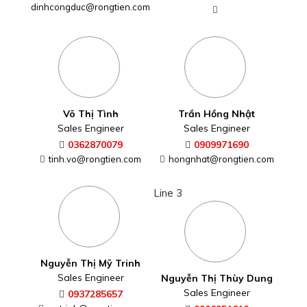
dinhcongduc@rongtien.com
Võ Thị Tình
Trần Hồng Nhật
Sales Engineer
Sales Engineer
0362870079
0909971690
tinh.vo@rongtien.com
hongnhat@rongtien.com
Line 3
Nguyễn Thị Mỹ Trinh
Sales Engineer
Nguyễn Thị Thùy Dung
Sales Engineer
0937285657