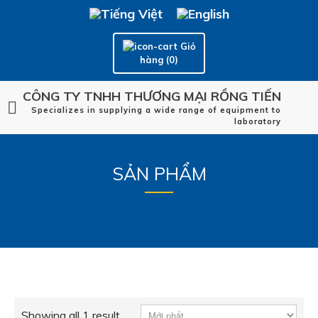
Giỏ
hàng (0)
CÔNG TY TNHH THƯƠNG MẠI RỒNG TIẾN
Specializes in supplying a wide range of equipment to
laboratory
SẢN PHẨM
Showing all 1 result