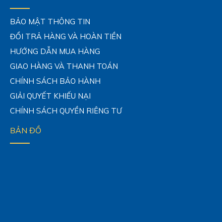
BẢO MẬT THÔNG TIN
ĐỔI TRẢ HÀNG VÀ HOÀN TIỀN
HƯỚNG DẪN MUA HÀNG
GIAO HÀNG VÀ THANH TOÁN
CHÍNH SÁCH BẢO HÀNH
GIẢI QUYẾT KHIẾU NẠI
CHÍNH SÁCH QUYỀN RIÊNG TƯ
BẢN ĐỒ