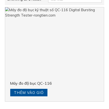
Máy đo độ bục QC-116
THÊM VÀO GIỎ