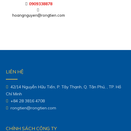
0909338878
hoangnguyen@rongtien.com
LIÊN HỆ
42/14 Nguyễn Hữu Tiến, P. Tây Thạnh, Q. Tân Phú, , TP. Hồ
Chí Minh
+84 28 3816 4708
rongtien@rongtien.com
CHÍNH SÁCH CÔNG TY