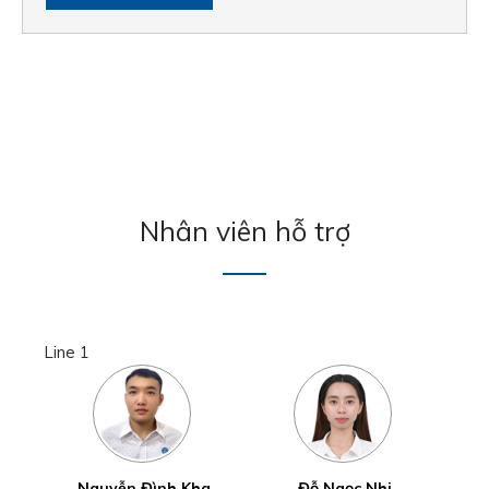
Nhân viên hỗ trợ
Line 1
Nguyễn Đình Kha
Đỗ Ngọc Nhi