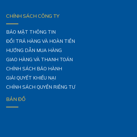
CHÍNH SÁCH CÔNG TY
BẢO MẬT THÔNG TIN
ĐỔI TRẢ HÀNG VÀ HOÀN TIỀN
HƯỚNG DẪN MUA HÀNG
GIAO HÀNG VÀ THANH TOÁN
CHÍNH SÁCH BẢO HÀNH
GIẢI QUYẾT KHIẾU NẠI
CHÍNH SÁCH QUYỀN RIÊNG TƯ
BẢN ĐỒ