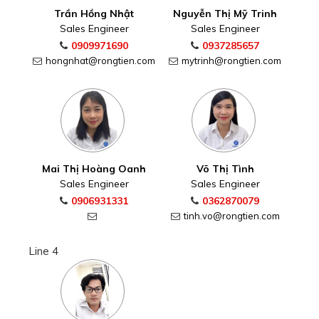
Trần Hồng Nhật
Nguyễn Thị Mỹ Trinh
Sales Engineer
Sales Engineer
0909971690
0937285657
hongnhat@rongtien.com
mytrinh@rongtien.com
Mai Thị Hoàng Oanh
Võ Thị Tình
Sales Engineer
Sales Engineer
0906931331
0362870079
tinh.vo@rongtien.com
Line 4