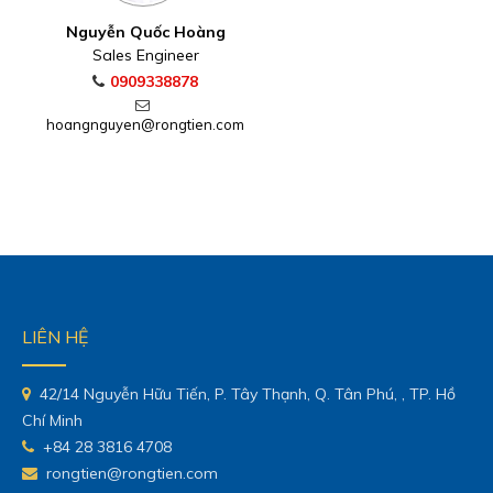
Nguyễn Quốc Hoàng
Sales Engineer
0909338878
hoangnguyen@rongtien.com
LIÊN HỆ
42/14 Nguyễn Hữu Tiến, P. Tây Thạnh, Q. Tân Phú, , TP. Hồ
Chí Minh
+84 28 3816 4708
rongtien@rongtien.com