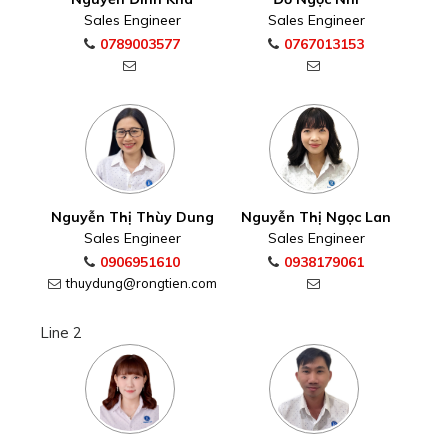
Sales Engineer
Sales Engineer
0789003577
0767013153
Nguyễn Thị Thùy Dung
Nguyễn Thị Ngọc Lan
Sales Engineer
Sales Engineer
0906951610
0938179061
thuydung@rongtien.com
Line 2