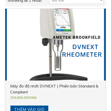
Showing all 1 result
Máy đo độ nhớt DVNEXT | Phiên bản Standard &
Compliant
259,806,000
VNĐ
THÊM VÀO GIỎ