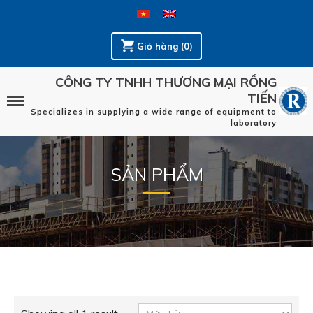
Giỏ hàng (0)
CÔNG TY TNHH THƯƠNG MẠI RỒNG
TIẾN
Specializes in supplying a wide range of equipment to
laboratory
SẢN PHẨM