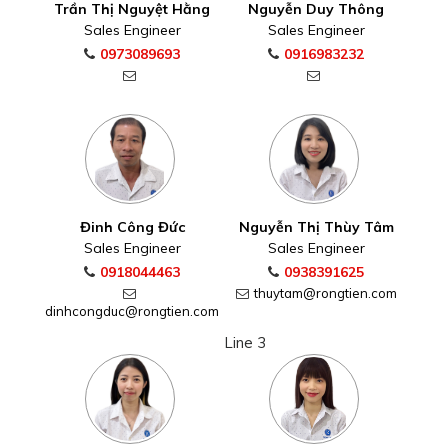
Trần Thị Nguyệt Hằng
Nguyễn Duy Thông
Sales Engineer
Sales Engineer
0973089693
0916983232
Đinh Công Đức
Nguyễn Thị Thùy Tâm
Sales Engineer
Sales Engineer
0918044463
0938391625
thuytam@rongtien.com
dinhcongduc@rongtien.com
Line 3