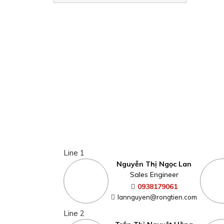
Line 1
Nguyễn Thị Ngọc Lan
Sales Engineer
0938179061
lannguyen@rongtien.com
Line 2