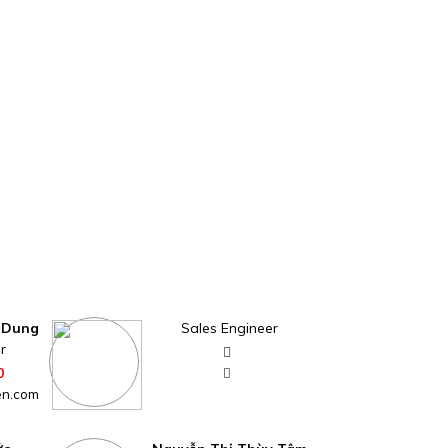
 Dung
Sales Engineer
r
0
en.com