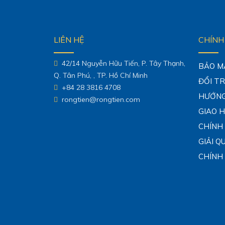
LIÊN HỆ
CHÍNH
42/14 Nguyễn Hữu Tiến, P. Tây Thạnh,
BẢO M
Q. Tân Phú, , TP. Hồ Chí Minh
ĐỔI T
+84 28 3816 4708
HƯỚNG
rongtien@rongtien.com
GIAO 
CHÍNH
GIẢI Q
CHÍNH