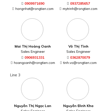
0909971690
0937285657
hongnhat@rongtien.com
mytrinh@rongtien.com
Mai Thị Hoàng Oanh
Võ Thị Tình
Sales Engineer
Sales Engineer
0906931331
0362870079
hoangoanh@rongtien.com
tinh.vo@rongtien.com
Line 3
Nguyễn Thị Ngọc Lan
Nguyễn Đình Kha