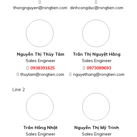
thongnguyen@rongtien.com
dinhcongduc@rongtien.com
Nguyễn Thị Thùy Tâm
Trần Thị Nguyệt Hằng
Sales Engineer
Sales Engineer
0938391625
0973089693
thuytam@rongtien.com
nguyethang@rongtien.com
Line 2
Trần Hồng Nhật
Nguyễn Thị Mỹ Trinh
Sales Engineer
Sales Engineer