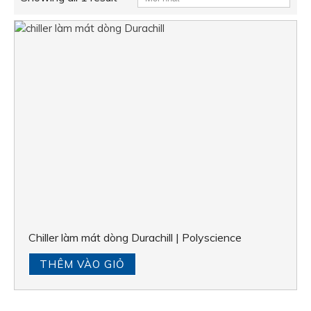
Chiller làm mát dòng Durachill | Polyscience
THÊM VÀO GIỎ