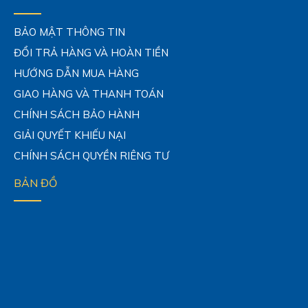
BẢO MẬT THÔNG TIN
ĐỔI TRẢ HÀNG VÀ HOÀN TIỀN
HƯỚNG DẪN MUA HÀNG
GIAO HÀNG VÀ THANH TOÁN
CHÍNH SÁCH BẢO HÀNH
GIẢI QUYẾT KHIẾU NẠI
CHÍNH SÁCH QUYỀN RIÊNG TƯ
BẢN ĐỒ