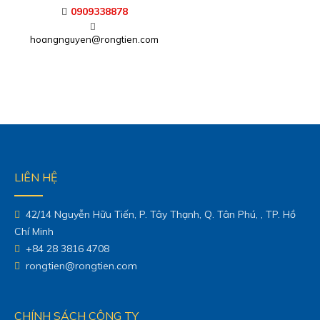
0909338878
hoangnguyen@rongtien.com
LIÊN HỆ
42/14 Nguyễn Hữu Tiến, P. Tây Thạnh, Q. Tân Phú, , TP. Hồ
Chí Minh
+84 28 3816 4708
rongtien@rongtien.com
CHÍNH SÁCH CÔNG TY