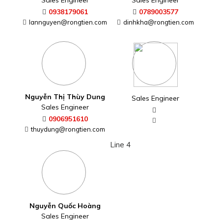
Sales Engineer
Sales Engineer
0938179061
0789003577
lannguyen@rongtien.com
dinhkha@rongtien.com
Nguyễn Thị Thùy Dung
Sales Engineer
Sales Engineer
0906951610
thuydung@rongtien.com
Line 4
Nguyễn Quốc Hoàng
Sales Engineer