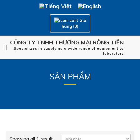
Giỏ
hàng (0)
CÔNG TY TNHH THƯƠNG MẠI RỒNG TIẾN
Specializes in supplying a wide range of equipment to
laboratory
SẢN PHẨM
Showing all 1 result