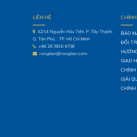
LIÊN HỆ
CHÍNH
42/14 Nguyễn Hữu Tiến, P. Tây Thạnh,
BẢO M
Q. Tân Phú, , TP. Hồ Chí Minh
ĐỔI T
+84 28 3816 4708
HƯỚNG
rongtien@rongtien.com
GIAO 
CHÍNH
GIẢI Q
CHÍNH