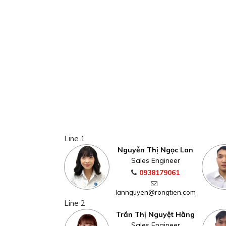
Line 1
Nguyễn Thị Ngọc Lan
Sales Engineer
0938179061
lannguyen@rongtien.com
Line 2
Trần Thị Nguyệt Hằng
Sales Engineer