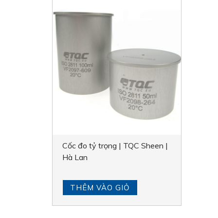
Cốc đo tỷ trọng | TQC Sheen |
Hà Lan
THÊM VÀO GIỎ