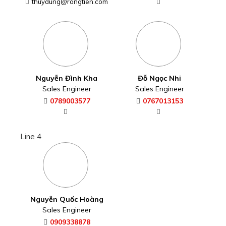
thuydung@rongtien.com
Nguyễn Đình Kha
Đỗ Ngọc Nhi
Sales Engineer
Sales Engineer
0789003577
0767013153
Line 4
Nguyễn Quốc Hoàng
Sales Engineer
0909338878