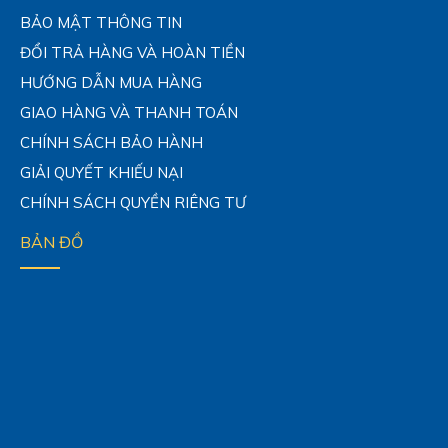
BẢO MẬT THÔNG TIN
ĐỔI TRẢ HÀNG VÀ HOÀN TIỀN
HƯỚNG DẪN MUA HÀNG
GIAO HÀNG VÀ THANH TOÁN
CHÍNH SÁCH BẢO HÀNH
GIẢI QUYẾT KHIẾU NẠI
CHÍNH SÁCH QUYỀN RIÊNG TƯ
BẢN ĐỒ