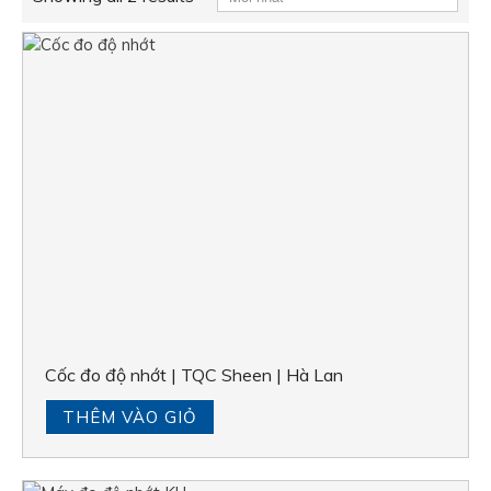
Cốc đo độ nhớt | TQC Sheen | Hà Lan
THÊM VÀO GIỎ