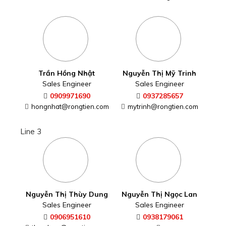
Trần Hồng Nhật
Nguyễn Thị Mỹ Trinh
Sales Engineer
Sales Engineer
0909971690
0937285657
hongnhat@rongtien.com
mytrinh@rongtien.com
Line 3
Nguyễn Thị Thùy Dung
Nguyễn Thị Ngọc Lan
Sales Engineer
Sales Engineer
0906951610
0938179061