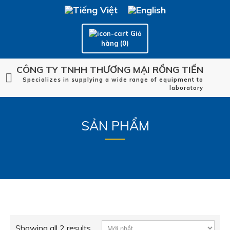
Giỏ
hàng (0)
CÔNG TY TNHH THƯƠNG MẠI RỒNG TIẾN
Specializes in supplying a wide range of equipment to
laboratory
SẢN PHẨM
Showing all 2 results