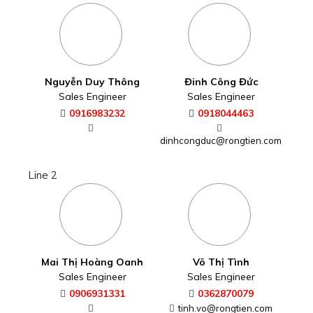
Nguyễn Duy Thông
Đinh Công Đức
Sales Engineer
Sales Engineer
0916983232
0918044463
dinhcongduc@rongtien.com
Line 2
Mai Thị Hoàng Oanh
Võ Thị Tình
Sales Engineer
Sales Engineer
0906931331
0362870079
tinh.vo@rongtien.com