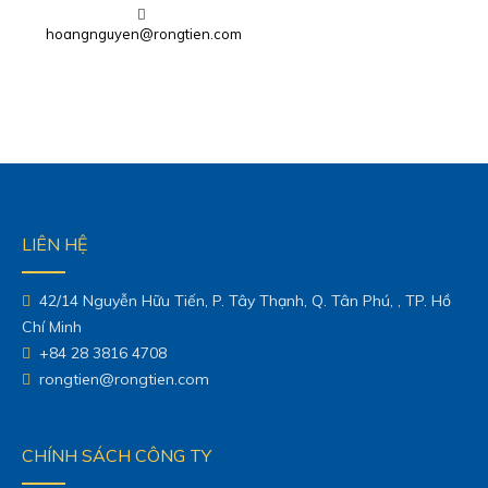
hoangnguyen@rongtien.com
LIÊN HỆ
42/14 Nguyễn Hữu Tiến, P. Tây Thạnh, Q. Tân Phú, , TP. Hồ
Chí Minh
+84 28 3816 4708
rongtien@rongtien.com
CHÍNH SÁCH CÔNG TY