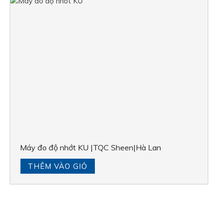
Máy đo độ nhớt KU |TQC Sheen|Hà Lan
THÊM VÀO GIỎ