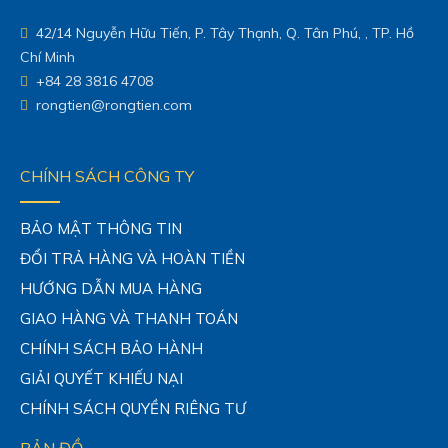
42/14 Nguyễn Hữu Tiến, P. Tây Thạnh, Q. Tân Phú, , TP. Hồ
Chí Minh
+84 28 3816 4708
rongtien@rongtien.com
CHÍNH SÁCH CÔNG TY
BẢO MẬT THÔNG TIN
ĐỔI TRẢ HÀNG VÀ HOÀN TIỀN
HƯỚNG DẪN MUA HÀNG
GIAO HÀNG VÀ THANH TOÁN
CHÍNH SÁCH BẢO HÀNH
GIẢI QUYẾT KHIẾU NẠI
CHÍNH SÁCH QUYỀN RIÊNG TƯ