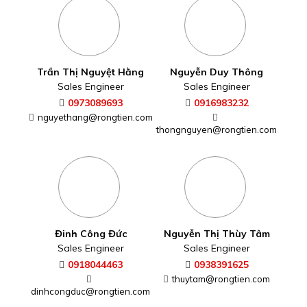
Trần Thị Nguyệt Hằng
Nguyễn Duy Thông
Sales Engineer
Sales Engineer
0973089693
0916983232
nguyethang@rongtien.com
thongnguyen@rongtien.com
Đinh Công Đức
Nguyễn Thị Thùy Tâm
Sales Engineer
Sales Engineer
0918044463
0938391625
thuytam@rongtien.com
dinhcongduc@rongtien.com