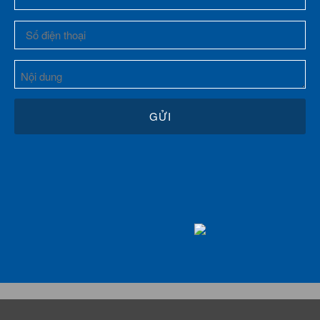
© 2016 Copyright by Rong Tien Co., LTD. All rights reserved