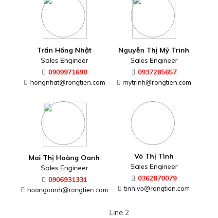
Trần Hồng Nhật
Nguyễn Thị Mỹ Trinh
Sales Engineer
Sales Engineer
0909971690
0937285657
hongnhat@rongtien.com
mytrinh@rongtien.com
Võ Thị Tình
Mai Thị Hoàng Oanh
Sales Engineer
Sales Engineer
0362870079
0906931331
tinh.vo@rongtien.com
hoangoanh@rongtien.com
Line 2