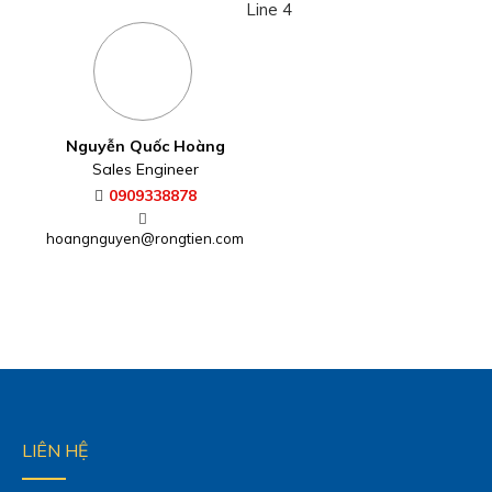
Line 4
Nguyễn Quốc Hoàng
Sales Engineer
0909338878
hoangnguyen@rongtien.com
LIÊN HỆ