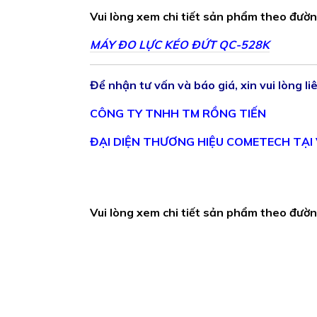
Vui lòng xem chi tiết sản phẩm theo đường
MÁY ĐO LỰC KÉO ĐỨT QC-528K
Để nhận tư vấn và báo giá, xin vui lòng li
CÔNG TY TNHH TM RỒNG TIẾN
ĐẠI DIỆN THƯƠNG HIỆU COMETECH TẠI
Vui lòng xem chi tiết sản phẩm theo đường