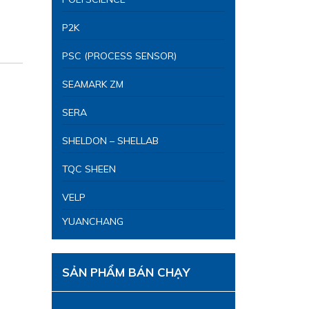
P2K
PSC (PROCESS SENSOR)
SEAMARK ZM
SERA
SHELDON – SHELLAB
TQC SHEEN
VELP
YUANCHANG
SẢN PHẨM BÁN CHẠY