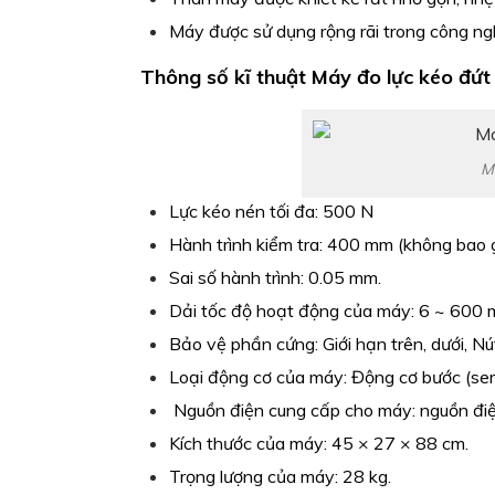
Máy được sử dụng rộng rãi trong công ngh
Thông số kĩ thuật
Máy đo lực kéo đứ
M
Lực kéo nén tối đa: 500 N
Hành trình kiểm tra: 400 mm (không bao
Sai số hành trình: 0.05 mm.
Dải tốc độ hoạt động của máy: 6 ~ 600 m
Bảo vệ phần cứng: Giới hạn trên, dưới, Nú
Loại động cơ của máy: Động cơ bước (ser
Nguồn điện cung cấp cho máy: nguồn 
Kích thước của máy: 45 × 27 × 88 cm.
Trọng lượng của máy: 28 kg.