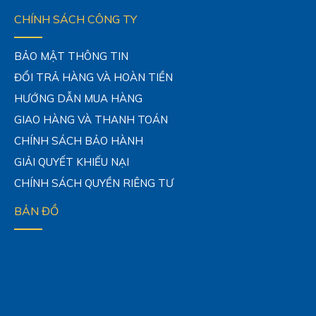
LIÊN HỆ CHÚNG TÔI