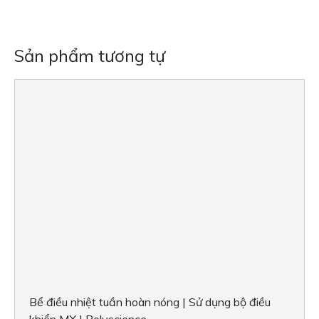
Bể điều nhiệt tuần hoàn nóng | Sử dụng bộ điều
khiển MX | Polyscience
THÊM VÀO GIỎ