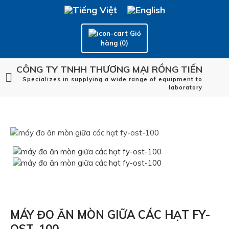
Giỏ
hàng (0)
CÔNG TY TNHH THƯƠNG MẠI RỒNG TIẾN
Specializes in supplying a wide range of equipment to
laboratory
MÁY ĐO ĂN MÒN GIỮA CÁC HẠT FY-