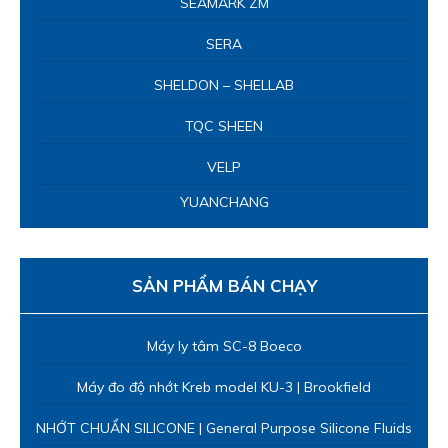
Máy ly tâm SC-8 Boeco
Máy đo độ nhớt Kreb model KU-3 | Brookfield
NHỚT CHUẨN SILICONE | General Purpose Silicone Fluids
Bếp đun bình cầu KM-M
Cân phân tích độ ẩm BMA I50 BOECO
Máy cất nước hai lần BIDEST 4 Boeco – Đức
Máy đo ph cầm tay | PH5+
Máy đo ph cầm tay PH6+
Máy đo ph 150
Máy đo ph 450