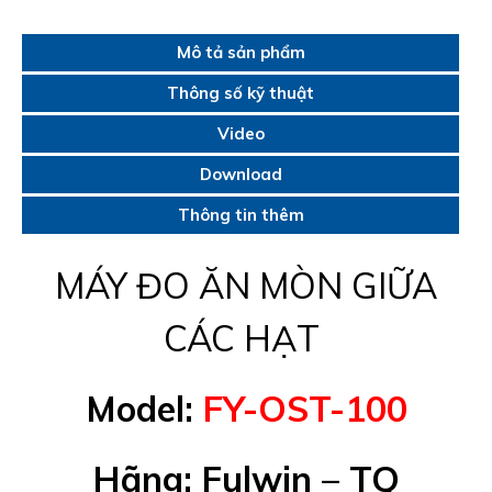
Mô tả sản phẩm
Thông số kỹ thuật
Video
Download
Thông tin thêm
MÁY ĐO ĂN MÒN GIỮA
CÁC HẠT
Model:
FY-OST-100
Hãng: Fulwin – TQ