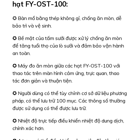
pháp, có thể lưu trữ 100 mục. Các thông số thường
được sử dụng có thể được lưu trữ.
✪ Nhiệt độ trực tiếp điều khiển nhiệt độ dung dịch,
chính xác hơn.
✪ 4 trạm có thể điều khiển công việc độc lập giúp
tăng hiệu quả chuẩn bị mẫu.
✪ Máy đo ăn mòn giữa các hạt FY-OST-100 có
bảo vệ quá nhiệt và phát hiện cảm biến nhiệt độ.
✪ Có cảm biến phát hiện nước ngưng tụ, khi không
có nước sẽ có cảnh báo tắt máy.
✪ Với rò rỉ và bảo vệ ngắn mạch.
✪ Bạn có thể chọn cảm biến rò rỉ chất lỏng để phát
hiện và tắt máy nếu có rò rỉ chất lỏng.
✪ Có thể điều khiển bằng điều khiển từ xa của máy