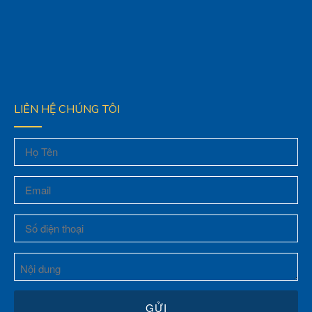
© 2016 Copyright by Rong Tien Co., LTD. All rights reserved
Thiết kế web Chili.vn